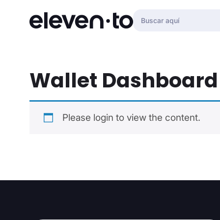
Saltar al contenido
Wallet Dashboard
Please
login
to view the content.