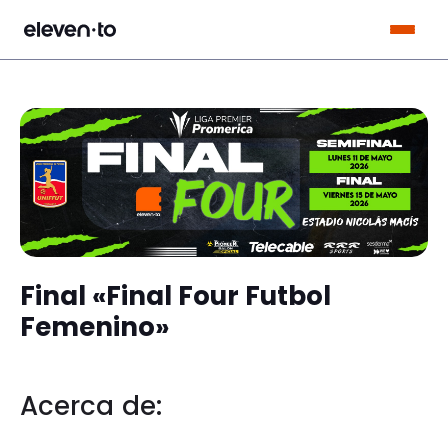
Saltar al contenido
Final «Final Four Futbol
Femenino»
Acerca de: